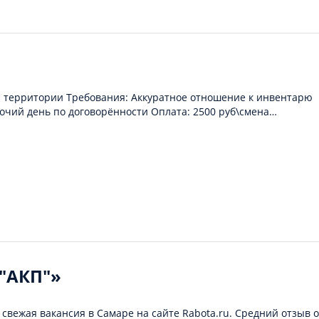
а территории Требования: Аккуратное отношение к инвентарю
бочий день по договорённости Оплата: 2500 руб\смена…
 "АКП"»
 свежая вакансия в Самаре на сайте Rabota.ru. Средний отзыв о