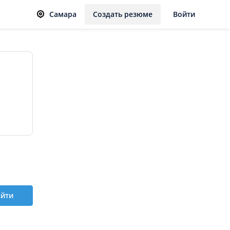
Самара
Создать резюме
Войти
йти