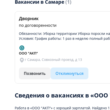
Вакансии в Самаре
(1)
Дворник
по договоренности
Обязанности: Уборка территории Уборка поросли н
Условия: График работы: 1 раз в неделю полный ра
ООО "АКП"
г Самара, Совхозный проезд, д 13
Позвонить
Откликнуться
Сведения о вакансиях в «ООО
Работа в «ООО "АКП"» с хорошей зарплатой. Найдено 1